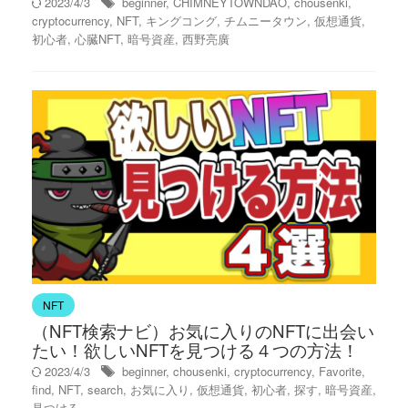
2023/4/3
beginner
,
CHIMNEYTOWNDAO
,
chousenki
,
cryptocurrency
,
NFT
,
キングコング
,
チムニータウン
,
仮想通貨
,
初心者
,
心臓NFT
,
暗号資産
,
西野亮廣
NFT
（NFT検索ナビ）お気に入りのNFTに出会い
たい！欲しいNFTを見つける４つの方法！
2023/4/3
beginner
,
chousenki
,
cryptocurrency
,
Favorite
,
find
,
NFT
,
search
,
お気に入り
,
仮想通貨
,
初心者
,
探す
,
暗号資産
,
見つける