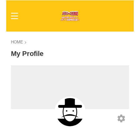
HOME
>
My Profile
settings