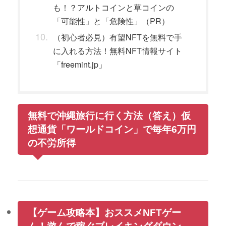
も！？アルトコインと草コインの
「可能性」と「危険性」（PR）
（初心者必見）有望NFTを無料で手
に入れる方法！無料NFT情報サイト
「freemint.jp」
無料で沖縄旅行に行く方法（答え）仮
想通貨「ワールドコイン」で毎年6万円
の不労所得
【ゲーム攻略本】おススメNFTゲー