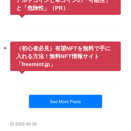
アルトコインと草コインの「可能性」
と「危険性」（PR）
（初心者必見）有望NFTを無料で手に
入れる方法！無料NFT情報サイト
「freemint.jp」
See More Posts
2023-03-26