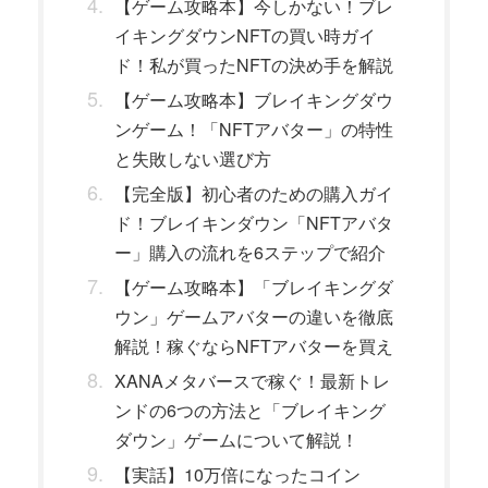
【ゲーム攻略本】今しかない！ブレ
イキングダウンNFTの買い時ガイ
ド！私が買ったNFTの決め手を解説
【ゲーム攻略本】ブレイキングダウ
ンゲーム！「NFTアバター」の特性
と失敗しない選び方
【完全版】初心者のための購入ガイ
ド！ブレイキンダウン「NFTアバタ
ー」購入の流れを6ステップで紹介
【ゲーム攻略本】「ブレイキングダ
ウン」ゲームアバターの違いを徹底
解説！稼ぐならNFTアバターを買え
XANAメタバースで稼ぐ！最新トレ
ンドの6つの方法と「ブレイキング
ダウン」ゲームについて解説！
【実話】10万倍になったコイン