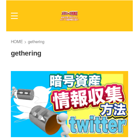
HOME
>
gethering
gethering