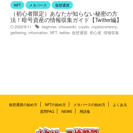
NFT
メタバース
仮想通貨
（初心者限定）あなたが知らない秘密の方
法！暗号資産の情報収集ガイド【Twitter編】
2022/9/11
beginner
,
chousenki
,
crypto
,
cryptocurrency
,
gethering
,
information
,
NFT
,
twitter
,
仮想通貨
,
初心者
,
情報収集
仮想通貨の始め方
NFTの始め方
メタバースの始め方
よくある
質問FAQ
NEWS
用語集